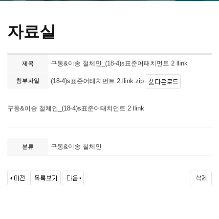
자료실
구동&이송 철체인_(18-4)s표준어태치먼트 2 llink
제목
첨부파일
(18-4)s표준어태치먼트 2 llink.zip
구동&이송 철체인_(18-4)s표준어태치먼트 2 llink
구동&이송 철체인
분류