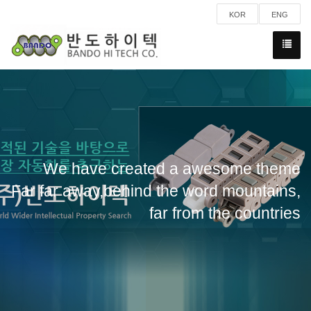
KOR
ENG
We have created a awesome theme
Far far away,behind the word mountains,
far from the countries