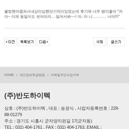
불렀왠아줌와서내상이심했던기억이있었는데 후기에 너무 평이좋아​​​​​​​ "자
아~ 이제 동일이도 씻어야지....일어서봐~~! 아..아 니............ 너어!!!"
HOME
개인정보취급방침
이메일무단수집거부
(주)반도하이텍
상호 : (주)반도하이텍 , 대표 : 송경식 , 사업자등록번호 : 228-
88-01279
주소 : 경기도 시흥시 군자양지편길 17(군자동)
TEL : 031) 404-1761 , FAX : 031) 404-1763, EMAIL :