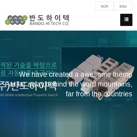
KOR
ENG
We have created a awesome theme
Far far away,behind the word mountains,
far from the countries